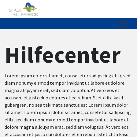
Zum Hauptinhalt springen
Zum Header
Zum Hauptinhalt
Zum Footer
Hilfecenter
Lorem ipsum dolor sit amet, consetetur sadipscing elitr, sed
diam nonumy eirmod tempor invidunt ut labore et dolore
magna aliquyam erat, sed diam voluptua. At vero eos et
accusam et justo duo dolores et ea rebum. Stet clita kasd
gubergren, no sea takimata sanctus est Lorem ipsum dolor
sit amet. Lorem ipsum dolor sit amet, consetetur sadipscing
elitr, sed diam nonumy eirmod tempor invidunt ut labore et
dolore magna aliquyam erat, sed diam voluptua. At vero eos
et accusam et justo duo dolores et ea rebum. Stet clita kasd