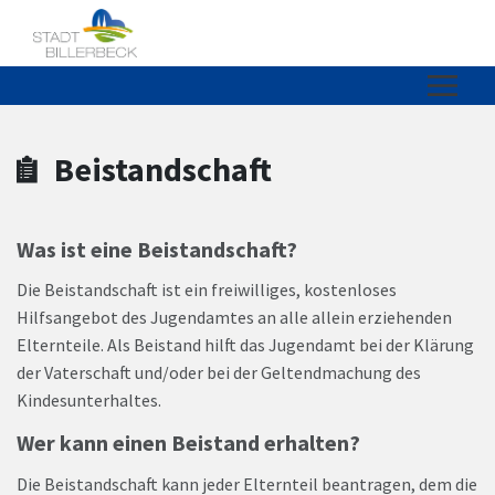
Zum Hauptinhalt springen
Zum Header
Zum Hauptinhalt
Zum Footer
Beistandschaft
Was ist eine Beistandschaft?
Die Beistandschaft ist ein freiwilliges, kostenloses
Hilfsangebot des Jugendamtes an alle allein erziehenden
Elternteile. Als Beistand hilft das Jugendamt bei der Klärung
der Vaterschaft und/oder bei der Geltendmachung des
Kindesunterhaltes.
Wer kann einen Beistand erhalten?
Die Beistandschaft kann jeder Elternteil beantragen, dem die