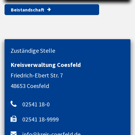
Beistandschaft
Zuständige Stelle
Kreisverwaltung Coesfeld
Friedrich-Ebert Str. 7
48653 Coesfeld
02541 18-0
02541 18-9999
info@kreis-coesfeld.de