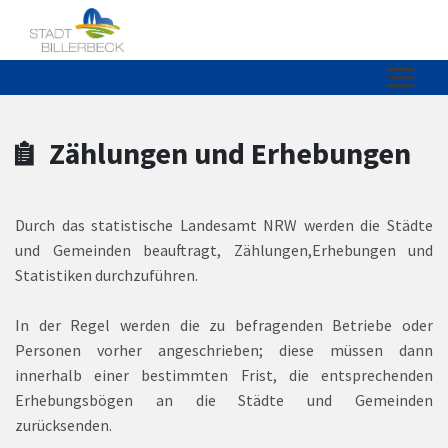
Zum Hauptinhalt springen
Zum Header
Zum Hauptinhalt
Zum Footer
Zählungen und Erhebungen
Durch das statistische Landesamt NRW werden die Städte
und Gemeinden beauftragt, Zählungen,Erhebungen und
Statistiken durchzuführen.
In der Regel werden die zu befragenden Betriebe oder
Personen vorher angeschrieben; diese müssen dann
innerhalb einer bestimmten Frist, die entsprechenden
Erhebungsbögen an die Städte und Gemeinden
zurücksenden.