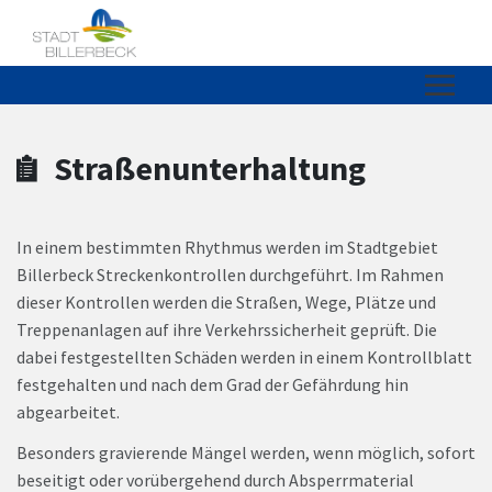
Zum Hauptinhalt springen
Zum Header
Zum Hauptinhalt
Zum Footer
Straßenunterhaltung
In einem bestimmten Rhythmus werden im Stadtgebiet
Billerbeck Streckenkontrollen durchgeführt. Im Rahmen
dieser Kontrollen werden die Straßen, Wege, Plätze und
Treppenanlagen auf ihre Verkehrssicherheit geprüft. Die
dabei festgestellten Schäden werden in einem Kontrollblatt
festgehalten und nach dem Grad der Gefährdung hin
abgearbeitet.
Besonders gravierende Mängel werden, wenn möglich, sofort
beseitigt oder vorübergehend durch Absperrmaterial