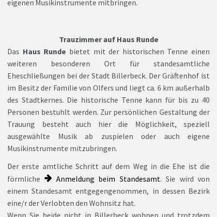
eigenen Musikinstrumente mitbringen.
Trauzimmer auf Haus Runde
Das
Haus Runde
bietet mit der historischen Tenne einen
weiteren besonderen Ort für standesamtliche
Eheschließungen bei der Stadt Billerbeck. Der Gräftenhof ist
im Besitz der Familie von Olfers und liegt ca. 6 km außerhalb
des Stadtkernes. Die historische Tenne kann für bis zu 40
Personen bestuhlt werden. Zur persönlichen Gestaltung der
Trauung besteht auch hier die Möglichkeit, speziell
ausgewählte Musik ab zuspielen oder auch eigene
Musikinstrumente mitzubringen.
Der erste amtliche Schritt auf dem Weg in die Ehe ist die
förmliche
Anmeldung beim Standesamt
. Sie wird von
einem Standesamt entgegengenommen, in dessen Bezirk
eine/r der Verlobten den Wohnsitz hat.
Wenn Sie beide nicht in Billerbeck wohnen und trotzdem