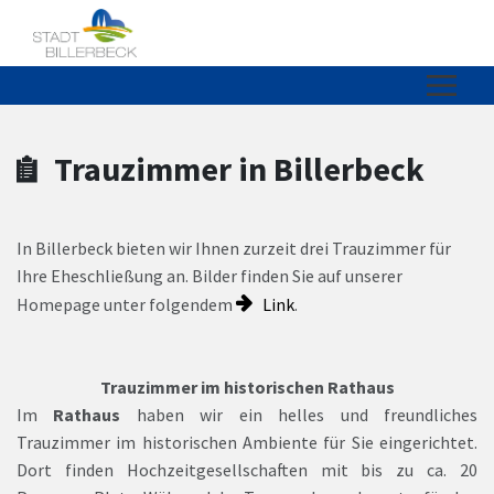
Zum Hauptinhalt springen
Zum Header
Zum Hauptinhalt
Zum Footer
Trauzimmer in Billerbeck
In Billerbeck bieten wir Ihnen zurzeit drei Trauzimmer für
Ihre Eheschließung an. Bilder finden Sie auf unserer
Homepage unter folgendem
Link
.
Trauzimmer im historischen Rathaus
Im
Rathaus
haben wir ein helles und freundliches
Trauzimmer im historischen Ambiente für Sie eingerichtet.
Dort finden Hochzeitgesellschaften mit bis zu ca. 20