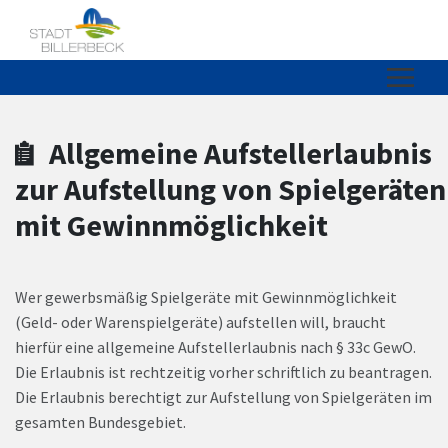
Zum Hauptinhalt springen
Zum Header
Zum Hauptinhalt
Zum Footer
Allgemeine Aufstellerlaubnis
zur Aufstellung von Spielgeräten
mit Gewinnmöglichkeit
Wer gewerbsmäßig Spielgeräte mit Gewinnmöglichkeit
(Geld- oder Warenspielgeräte) aufstellen will, braucht
hierfür eine allgemeine Aufstellerlaubnis nach § 33c GewO.
Die Erlaubnis ist rechtzeitig vorher schriftlich zu beantragen.
Die Erlaubnis berechtigt zur Aufstellung von Spielgeräten im
gesamten Bundesgebiet.